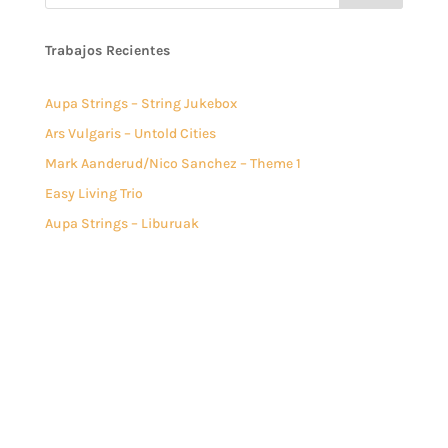
Trabajos Recientes
Aupa Strings – String Jukebox
Ars Vulgaris – Untold Cities
Mark Aanderud/Nico Sanchez – Theme 1
Easy Living Trio
Aupa Strings – Liburuak