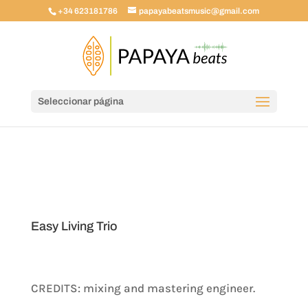
+34 623181786
papayabeatsmusic@gmail.com
Seleccionar página
Easy Living Trio
CREDITS: mixing and mastering engineer.